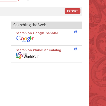
EXPORT
Searching the Web
Search on Google Scholar
Search on WorldCat Catalog