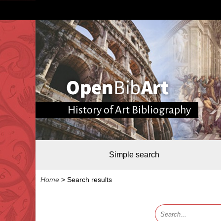
History of Art Bibliography
Simple search
Home
>
Search results