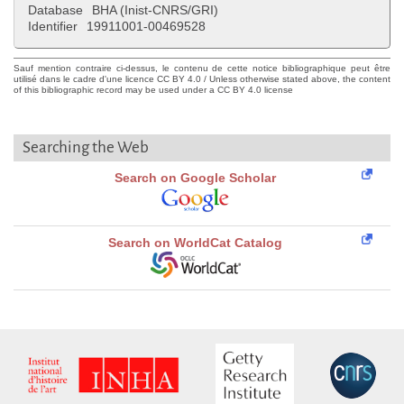
Database
BHA (Inist-CNRS/GRI)
Identifier
19911001-00469528
Sauf mention contraire ci-dessus, le contenu de cette notice bibliographique peut être
utilisé dans le cadre d'une licence CC BY 4.0 / Unless otherwise stated above, the content
of this bibliographic record may be used under a CC BY 4.0 license
Searching the Web
Search on Google Scholar
Search on WorldCat Catalog