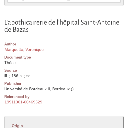
L'apothicairerie de l'hôpital Saint-Antoine
de Bazas
Author
Marquette, Veronique
Document type
Thèse
Source
ill. ; 186 p. ; sd
Publisher
Université de Bordeaux II, Bordeaux ()
Referenced by
19911001-00469529
Origin