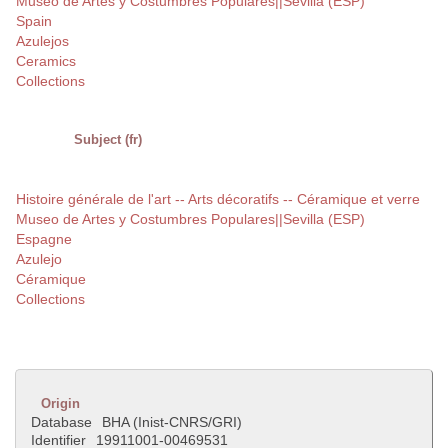
Museo de Artes y Costumbres Populares||Sevilla (ESP)
Spain
Azulejos
Ceramics
Collections
Subject (fr)
Histoire générale de l'art -- Arts décoratifs -- Céramique et verre
Museo de Artes y Costumbres Populares||Sevilla (ESP)
Espagne
Azulejo
Céramique
Collections
Origin
Database
BHA (Inist-CNRS/GRI)
Identifier
19911001-00469531