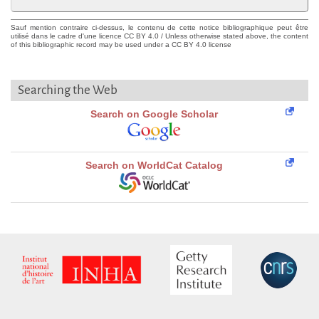
Sauf mention contraire ci-dessus, le contenu de cette notice bibliographique peut être
utilisé dans le cadre d'une licence CC BY 4.0 / Unless otherwise stated above, the content
of this bibliographic record may be used under a CC BY 4.0 license
Searching the Web
Search on Google Scholar
Search on WorldCat Catalog