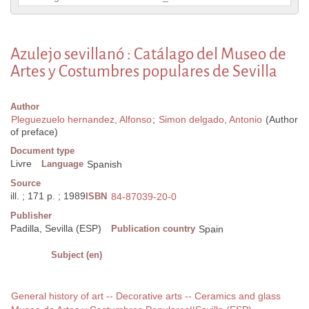
Azulejo sevillanó : Catálago del Museo de
Artes y Costumbres populares de Sevilla
Author
Pleguezuelo hernandez, Alfonso
;
Simon delgado, Antonio
(Author
of preface)
Document type
Livre
Language
Spanish
Source
ill. ; 171 p. ; 1989
ISBN
84-87039-20-0
Publisher
Padilla, Sevilla (ESP)
Publication country
Spain
Subject (en)
General history of art -- Decorative arts -- Ceramics and glass