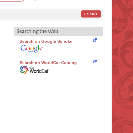
EXPORT
Searching the Web
Search on Google Scholar
Search on WorldCat Catalog