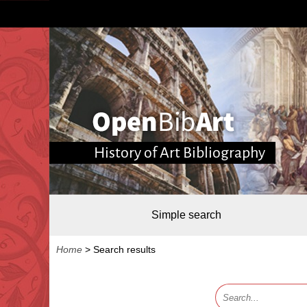
History of Art Bibliography
Simple search
Home
>
Search results