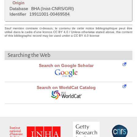
Origin
Database
BHA (Inist-CNRS/GRI)
Identifier
19911001-00469584
Sauf mention contraire ci-dessus, le contenu de cette notice bibliographique peut être
utilisé dans le cadre d'une licence CC BY 4.0 / Unless otherwise stated above, the content
of this bibliographic record may be used under a CC BY 4.0 license
Searching the Web
Search on Google Scholar
Search on WorldCat Catalog