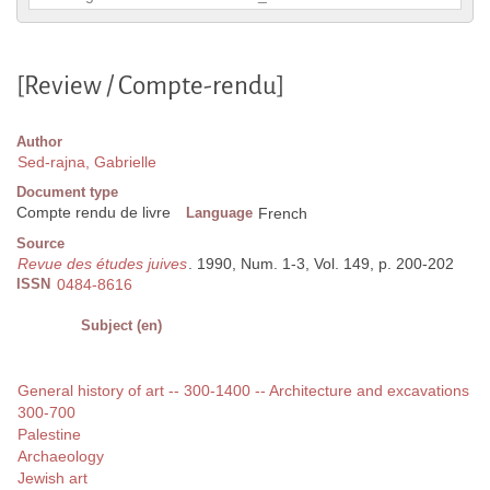
[Review / Compte-rendu]
Author
Sed-rajna, Gabrielle
Document type
Compte rendu de livre
Language
French
Source
Revue des études juives
. 1990, Num. 1-3, Vol. 149, p. 200-202
ISSN
0484-8616
Subject (en)
General history of art -- 300-1400 -- Architecture and excavations
300-700
Palestine
Archaeology
Jewish art