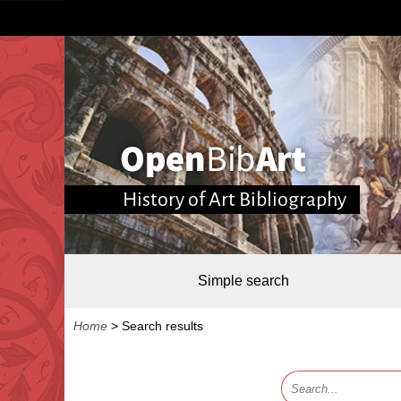
History of Art Bibliography
Simple search
Home
>
Search results