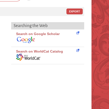
EXPORT
Searching the Web
Search on Google Scholar
Search on WorldCat Catalog