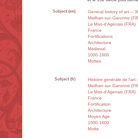
Subject (en)
General history of art -- 
Meilhan-sur-Garonne (F
Le Mas-d'Agenais (FRA)
France
Fortifications
Architecture
Medieval
1000-1600
Mottes
Subject (fr)
Histoire générale de l'art 
Meilhan-sur-Garonne (F
Le Mas-d'Agenais (FRA)
France
Fortification
Architecture
Moyen Age
1000-1600
Motte