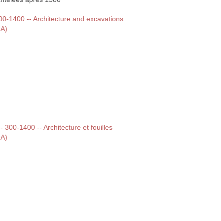
300-1400 -- Architecture and excavations
RA)
-- 300-1400 -- Architecture et fouilles
RA)