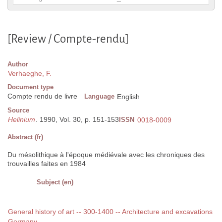
[Review / Compte-rendu]
Author
Verhaeghe, F.
Document type
Compte rendu de livre
Language
English
Source
Helinium
. 1990, Vol. 30, p. 151-153
ISSN
0018-0009
Abstract (fr)
Du mésolithique à l'époque médiévale avec les chroniques des
trouvailles faites en 1984
Subject (en)
General history of art -- 300-1400 -- Architecture and excavations
Germany