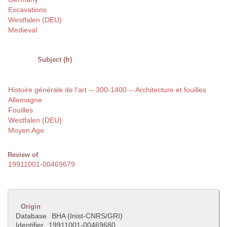
Excavations
Westfalen (DEU)
Medieval
Subject (fr)
Histoire générale de l'art -- 300-1400 -- Architecture et fouilles
Allemagne
Fouilles
Westfalen (DEU)
Moyen Age
Review of
19911001-00469679
Origin
Database
BHA (Inist-CNRS/GRI)
Identifier
19911001-00469680