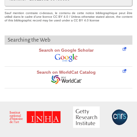
Sauf mention contraire ci-dessus, le contenu de cette notice bibliographique peut être
utilisé dans le cadre d'une licence CC BY 4.0 / Unless otherwise stated above, the content
of this bibliographic record may be used under a CC BY 4.0 license
Searching the Web
Search on Google Scholar
Search on WorldCat Catalog