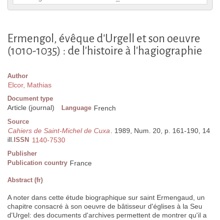
Ermengol, évêque d'Urgell et son oeuvre
(1010-1035) : de l'histoire à l'hagiographie
Author
Elcor, Mathias
Document type
Article (journal)
Language
French
Source
Cahiers de Saint-Michel de Cuxa
. 1989, Num. 20, p. 161-190, 14
ill.
ISSN
1140-7530
Publisher
Publication country
France
Abstract (fr)
A noter dans cette étude biographique sur saint Ermengaud, un
chapitre consacré à son oeuvre de bâtisseur d'églises à la Seu
d'Urgel: des documents d'archives permettent de montrer qu'il a