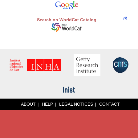
Search on WorldCat Catalog
ABOUT
HELP
LEGAL NOTICES
CONTACT