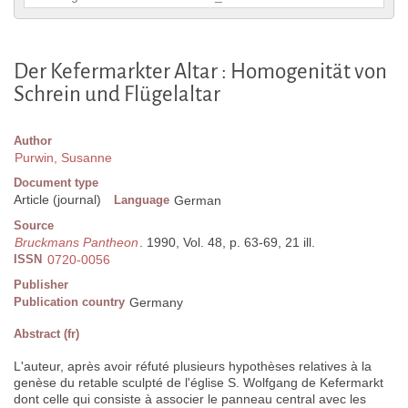
Der Kefermarkter Altar : Homogenität von
Schrein und Flügelaltar
Author
Purwin, Susanne
Document type
Article (journal)
Language
German
Source
Bruckmans Pantheon
. 1990, Vol. 48, p. 63-69, 21 ill.
ISSN
0720-0056
Publisher
Publication country
Germany
Abstract (fr)
L'auteur, après avoir réfuté plusieurs hypothèses relatives à la
genèse du retable sculpté de l'église S. Wolfgang de Kefermarkt
dont celle qui consiste à associer le panneau central avec les