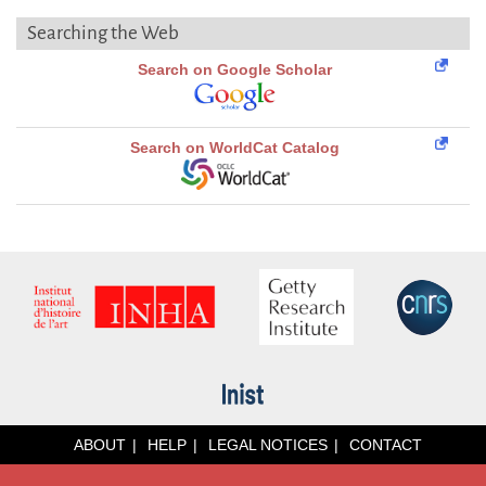
Searching the Web
Search on Google Scholar
Search on WorldCat Catalog
ABOUT
HELP
LEGAL NOTICES
CONTACT