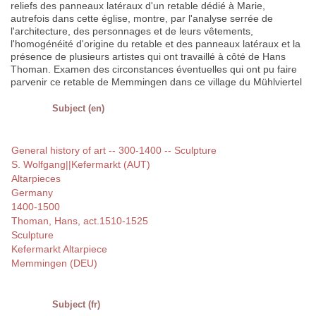
reliefs des panneaux latéraux d'un retable dédié à Marie,
autrefois dans cette église, montre, par l'analyse serrée de
l'architecture, des personnages et de leurs vêtements,
l'homogénéité d'origine du retable et des panneaux latéraux et la
présence de plusieurs artistes qui ont travaillé à côté de Hans
Thoman. Examen des circonstances éventuelles qui ont pu faire
parvenir ce retable de Memmingen dans ce village du Mühlviertel
Subject (en)
General history of art -- 300-1400 -- Sculpture
S. Wolfgang||Kefermarkt (AUT)
Altarpieces
Germany
1400-1500
Thoman, Hans, act.1510-1525
Sculpture
Kefermarkt Altarpiece
Memmingen (DEU)
Subject (fr)