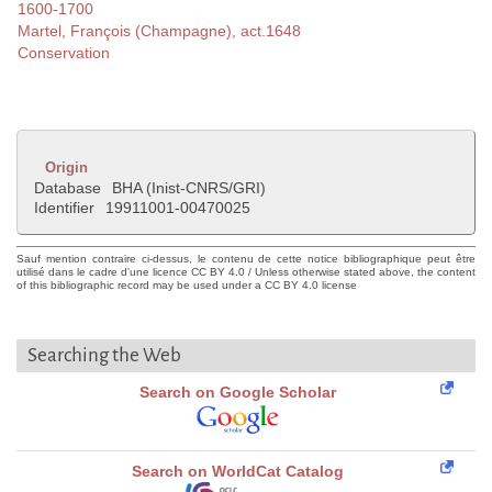
1600-1700
Martel, François (Champagne), act.1648
Conservation
Origin
Database
BHA (Inist-CNRS/GRI)
Identifier
19911001-00470025
Sauf mention contraire ci-dessus, le contenu de cette notice bibliographique peut être
utilisé dans le cadre d'une licence CC BY 4.0 / Unless otherwise stated above, the content
of this bibliographic record may be used under a CC BY 4.0 license
Searching the Web
Search on Google Scholar
Search on WorldCat Catalog