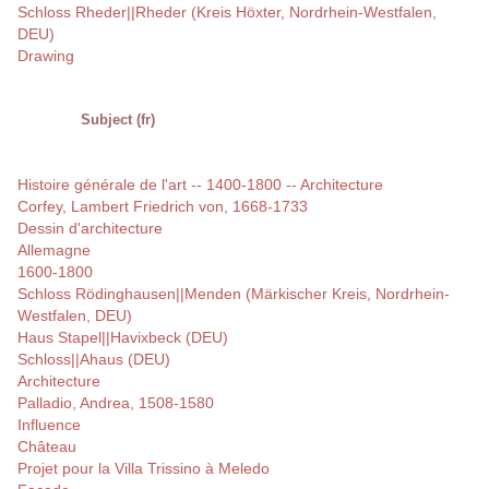
Schloss Rheder||Rheder (Kreis Höxter, Nordrhein-Westfalen,
DEU)
Drawing
Subject (fr)
Histoire générale de l'art -- 1400-1800 -- Architecture
Corfey, Lambert Friedrich von, 1668-1733
Dessin d'architecture
Allemagne
1600-1800
Schloss Rödinghausen||Menden (Märkischer Kreis, Nordrhein-
Westfalen, DEU)
Haus Stapel||Havixbeck (DEU)
Schloss||Ahaus (DEU)
Architecture
Palladio, Andrea, 1508-1580
Influence
Château
Projet pour la Villa Trissino à Meledo