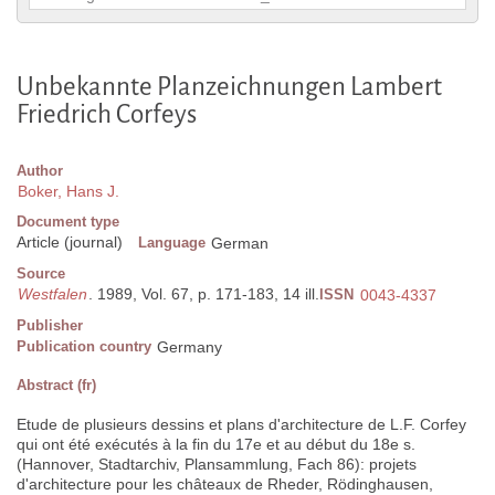
Unbekannte Planzeichnungen Lambert
Friedrich Corfeys
Author
Boker, Hans J.
Document type
Article (journal)
Language
German
Source
Westfalen
. 1989, Vol. 67, p. 171-183, 14 ill.
ISSN
0043-4337
Publisher
Publication country
Germany
Abstract (fr)
Etude de plusieurs dessins et plans d'architecture de L.F. Corfey
qui ont été exécutés à la fin du 17e et au début du 18e s.
(Hannover, Stadtarchiv, Plansammlung, Fach 86): projets
d'architecture pour les châteaux de Rheder, Rödinghausen,