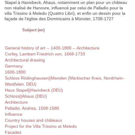
Stapel à Havixbeck, Ahaus, notamment un plan pour un château
non réalisé de Hanovre, influencé par celui de Palladio pour la
villa Trissino à Meledo (Quattro Libri), et enfin un dessin pour la
façade de l'église des Dominicains à Münster, 1708-1727
Subject (en)
General history of art -- 1400-1800 -- Architecture
Corfey, Lambert Friedrich von, 1668-1733
Architectural drawing
Germany
1600-1800
Schloss Rödinghausen||Menden (Märkischer Kreis, Nordrhein-
Westfalen, DEU)
Haus Stapel||Havixbeck (DEU)
Schloss||Ahaus (DEU)
Architecture
Palladio, Andrea, 1508-1580
Influence
Country houses and châteaux
Project for the Villa Trissino at Meledo
Facades