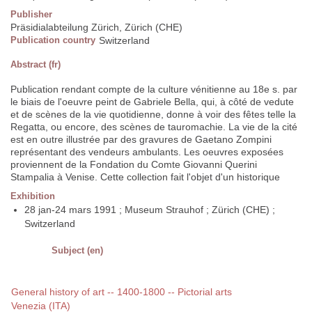
Publisher
Präsidialabteilung Zürich, Zürich (CHE)
Publication country
Switzerland
Abstract (fr)
Publication rendant compte de la culture vénitienne au 18e s. par
le biais de l'oeuvre peint de Gabriele Bella, qui, à côté de vedute
et de scènes de la vie quotidienne, donne à voir des fêtes telle la
Regatta, ou encore, des scènes de tauromachie. La vie de la cité
est en outre illustrée par des gravures de Gaetano Zompini
représentant des vendeurs ambulants. Les oeuvres exposées
proviennent de la Fondation du Comte Giovanni Querini
Stampalia à Venise. Cette collection fait l'objet d'un historique
Exhibition
28 jan-24 mars 1991 ; Museum Strauhof ; Zürich (CHE) ;
Switzerland
Subject (en)
General history of art -- 1400-1800 -- Pictorial arts
Venezia (ITA)