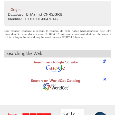
Origin
Database
BHA (Inist-CNRS/GRI)
Identifier
19911001-00470142
Sauf mention contraire ci-dessus, le contenu de cette notice bibliographique peut être
utilisé dans le cadre d'une licence CC BY 4.0 / Unless otherwise stated above, the content
of this bibliographic record may be used under a CC BY 4.0 license
Searching the Web
Search on Google Scholar
Search on WorldCat Catalog