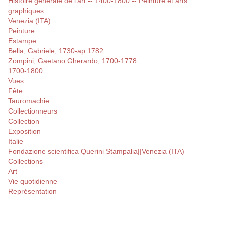
Histoire générale de l'art -- 1400-1800 -- Peinture et arts
graphiques
Venezia (ITA)
Peinture
Estampe
Bella, Gabriele, 1730-ap.1782
Zompini, Gaetano Gherardo, 1700-1778
1700-1800
Vues
Fête
Tauromachie
Collectionneurs
Collection
Exposition
Italie
Fondazione scientifica Querini Stampalia||Venezia (ITA)
Collections
Art
Vie quotidienne
Représentation