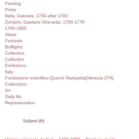
Painting
Prints
Bella, Gabriele, 1730-after 1782
Zompini, Gaetano Gherardo, 1700-1778
1700-1800
Views
Festivals
Bullfights
Collectors
Collection
Exhibitions
Italy
Fondazione scientifica Querini Stampalia||Venezia (ITA)
Collections
Art
Daily life
Representation
Subject (fr)