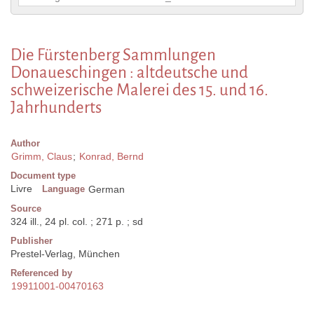
Die Fürstenberg Sammlungen
Donaueschingen : altdeutsche und
schweizerische Malerei des 15. und 16.
Jahrhunderts
Author
Grimm, Claus
;
Konrad, Bernd
Document type
Livre
Language
German
Source
324 ill., 24 pl. col. ; 271 p. ; sd
Publisher
Prestel-Verlag, München
Referenced by
19911001-00470163