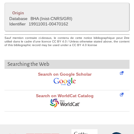
Origin
Database
BHA (Inist-CNRS/GRI)
Identifier
19911001-00470162
Sauf mention contraire ci-dessus, le contenu de cette notice bibliographique peut être
utilisé dans le cadre d'une licence CC BY 4.0 / Unless otherwise stated above, the content
of this bibliographic record may be used under a CC BY 4.0 license
Searching the Web
Search on Google Scholar
Search on WorldCat Catalog