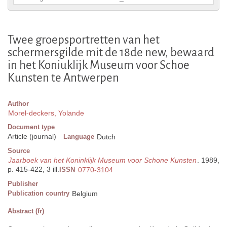
Twee groepsportretten van het
schermersgilde mit de 18de new, bewaard
in het Koniuklijk Museum voor Schoe
Kunsten te Antwerpen
Author
Morel-deckers, Yolande
Document type
Article (journal)
Language
Dutch
Source
Jaarboek van het Koninklijk Museum voor Schone Kunsten
. 1989,
p. 415-422, 3 ill.
ISSN
0770-3104
Publisher
Publication country
Belgium
Abstract (fr)