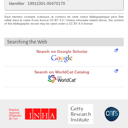
Identifier
19911001-00470170
Sauf mention contraire ci-dessus, le contenu de cette notice bibliographique peut être
utilisé dans le cadre d'une licence CC BY 4.0 / Unless otherwise stated above, the content
of this bibliographic record may be used under a CC BY 4.0 license
Searching the Web
Search on Google Scholar
Search on WorldCat Catalog