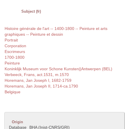
Subject (fr)
Histoire générale de l'art -- 1400-1800 -- Peinture et arts
graphiques -- Peinture et dessin
Portrait
Corporation
Escrimeurs
1700-1800
Peinture
Koninklijk Museum voor Schone Kunsten||Antwerpen (BEL)
Verbeeck, Frans, act.1531, m.1570
Horemans, Jan Joseph I, 1682-1759
Horemans, Jan Joseph II, 1714-ca.1790
Belgique
Origin
Database
BHA (Inist-CNRS/GRI)