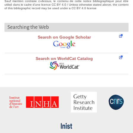
Sauf mention contraire ci-dessus, le contenu de cette notice bibliographique peut être
utilisé dans le cadre d'une licence CC BY 4.0 / Unless otherwise stated above, the content
of this bibliographic record may be used under a CC BY 4.0 license
Searching the Web
Search on Google Scholar
Search on WorldCat Catalog