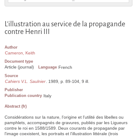
L'illustration au service de la propagande
contre Henri III
Author
Cameron, Keith
Document type
Article (journal)
Language
French
Source
Cahiers V.L. Saulnier
. 1989, p. 89-104, 9 ill.
Publisher
Publication country
Italy
Abstract (fr)
Considérations sur la nature, l'origine et l'utilité des libelles ou
pamphlets, accompagnés de gravures, publiés par les Ligueurs
contre le roi en 1588/1589. Deux courants de propagande par
l'image coexistent, les portraits et l'illustration littérale (trois