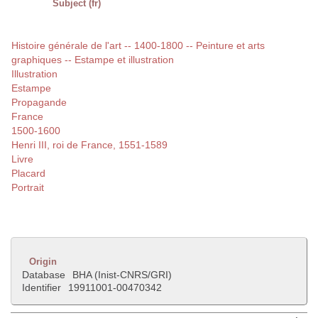
Subject (fr)
Histoire générale de l'art -- 1400-1800 -- Peinture et arts
graphiques -- Estampe et illustration
Illustration
Estampe
Propagande
France
1500-1600
Henri III, roi de France, 1551-1589
Livre
Placard
Portrait
Origin
Database
BHA (Inist-CNRS/GRI)
Identifier
19911001-00470342