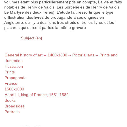
volumes étant plus particulièrement pris en compte, La vie et faits
notables de Henry de Valois, Les Sorceleries de Henry de Valois,
Le Martyre des deux frères). L'étude fait ressortir que le type
d'illustration des livres de propagande a ses origines en
Angleterre, qu'il y a des liens très étroits entre les livres et les
placards qui utilisent parfois la même gravure
Subject (en)
General history of art -- 1400-1800 -- Pictorial arts -- Prints and
illustration
Illustration
Prints
Propaganda
France
1500-1600
Henri III, king of France, 1551-1589
Books
Broadsides
Portraits