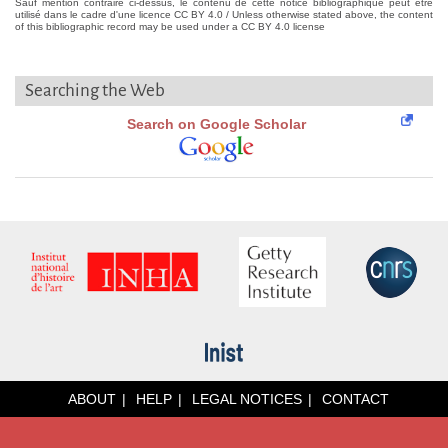
Sauf mention contraire ci-dessus, le contenu de cette notice bibliographique peut être
utilisé dans le cadre d'une licence CC BY 4.0 / Unless otherwise stated above, the content
of this bibliographic record may be used under a CC BY 4.0 license
Searching the Web
Search on Google Scholar
ABOUT
HELP
LEGAL NOTICES
CONTACT