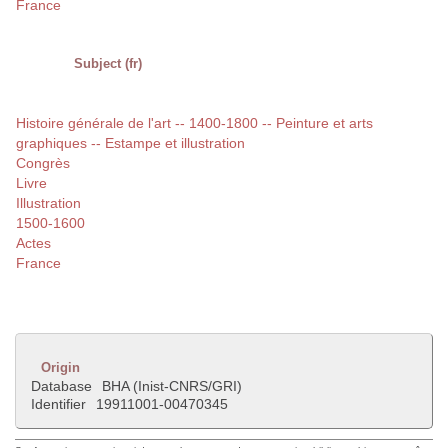
France
Subject (fr)
Histoire générale de l'art -- 1400-1800 -- Peinture et arts
graphiques -- Estampe et illustration
Congrès
Livre
Illustration
1500-1600
Actes
France
Origin
Database
BHA (Inist-CNRS/GRI)
Identifier
19911001-00470345