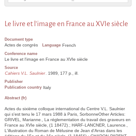
Le livre et l'image en France au XVIe siècle
Document type
Actes de congrès
Language
French
Conference name
Le livre et l'image en France au XVIe siècle
Source
Cahiers V.L. Saulnier
. 1989, 177 p., ill.
Publisher
Publication country
Italy
Abstract (fr)
Actes du sixième colloque international du Centre V.L. Saulnier
qui s'est tenu le 17 mars 1988 à Paris, SorbonneOther Articles:
GRIVEL, Marianne., La réglementation du travail des graveurs en
France au XVIe siècle, (1 18472).; HARF-LANCNER, Laurence.,
L'illustration du Roman de Mélusine de Jean d'Arras dans les