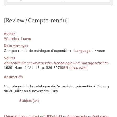
[Review / Compte-rendu]
Author
Wuthrich, Lucas
Document type
Compte rendu de catalogue d'exposition
Language
German
Source
Zeitschrift für schweizerische Archäologie und Kunstgeschichte
.
1989, Num. 4, Vol. 46, p. 326-327
ISSN
0044-3476
Abstract (fr)
Compte rendu du catalogue de l'exposition présentée à Coburg
du 30 juillet au 5 novembre 1989
Subject (en)
General history of art -- 1400-1800 -- Pictorial arts -- Prints and