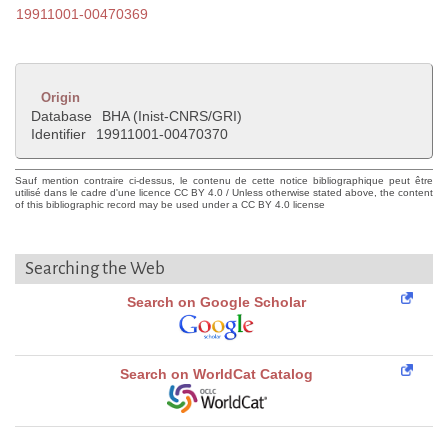
19911001-00470369
Origin
Database
BHA (Inist-CNRS/GRI)
Identifier
19911001-00470370
Sauf mention contraire ci-dessus, le contenu de cette notice bibliographique peut être
utilisé dans le cadre d'une licence CC BY 4.0 / Unless otherwise stated above, the content
of this bibliographic record may be used under a CC BY 4.0 license
Searching the Web
Search on Google Scholar
Search on WorldCat Catalog