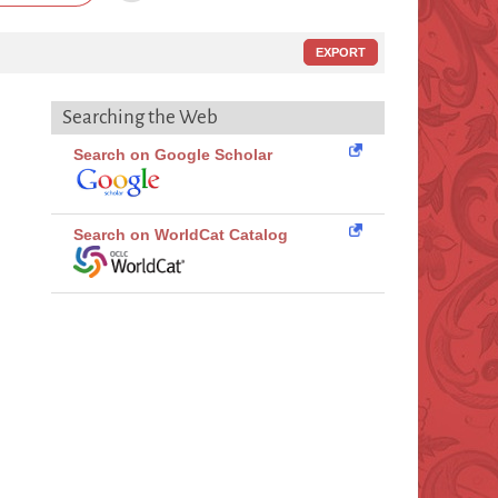
EXPORT
Searching the Web
Search on Google Scholar
Search on WorldCat Catalog