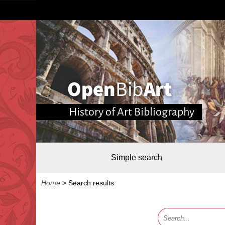
History of Art Bibliography
Simple search
Home
>
Search results