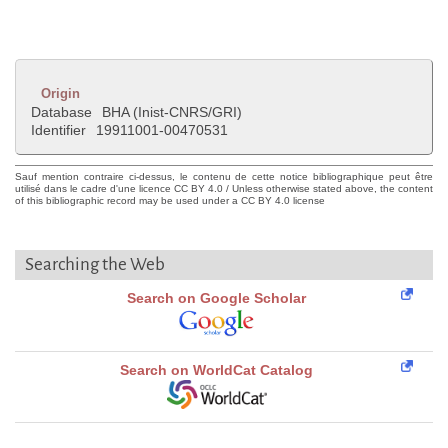
Origin
Database
BHA (Inist-CNRS/GRI)
Identifier
19911001-00470531
Sauf mention contraire ci-dessus, le contenu de cette notice bibliographique peut être
utilisé dans le cadre d'une licence CC BY 4.0 / Unless otherwise stated above, the content
of this bibliographic record may be used under a CC BY 4.0 license
Searching the Web
Search on Google Scholar
Search on WorldCat Catalog