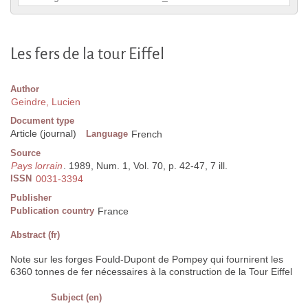
Les fers de la tour Eiffel
Author
Geindre, Lucien
Document type
Article (journal)
Language
French
Source
Pays lorrain
. 1989, Num. 1, Vol. 70, p. 42-47, 7 ill.
ISSN
0031-3394
Publisher
Publication country
France
Abstract (fr)
Note sur les forges Fould-Dupont de Pompey qui fournirent les
6360 tonnes de fer nécessaires à la construction de la Tour Eiffel
Subject (en)