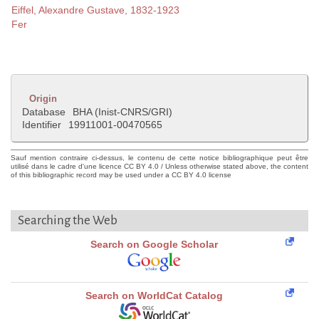
Eiffel, Alexandre Gustave, 1832-1923
Fer
Origin
Database
BHA (Inist-CNRS/GRI)
Identifier
19911001-00470565
Sauf mention contraire ci-dessus, le contenu de cette notice bibliographique peut être
utilisé dans le cadre d'une licence CC BY 4.0 / Unless otherwise stated above, the content
of this bibliographic record may be used under a CC BY 4.0 license
Searching the Web
Search on Google Scholar
Search on WorldCat Catalog