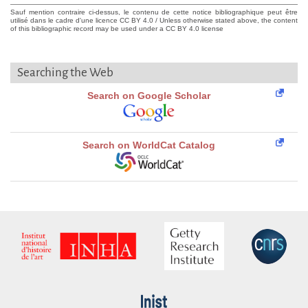
Sauf mention contraire ci-dessus, le contenu de cette notice bibliographique peut être
utilisé dans le cadre d'une licence CC BY 4.0 / Unless otherwise stated above, the content
of this bibliographic record may be used under a CC BY 4.0 license
Searching the Web
Search on Google Scholar
Search on WorldCat Catalog