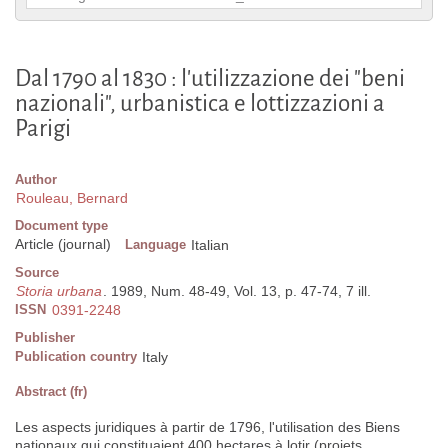
Dal 1790 al 1830 : l'utilizzazione dei "beni
nazionali", urbanistica e lottizzazioni a
Parigi
Author
Rouleau, Bernard
Document type
Article (journal)
Language
Italian
Source
Storia urbana
. 1989, Num. 48-49, Vol. 13, p. 47-74, 7 ill.
ISSN
0391-2248
Publisher
Publication country
Italy
Abstract (fr)
Les aspects juridiques à partir de 1796, l'utilisation des Biens
nationaux qui constituaient 400 hectares à lotir (projets,