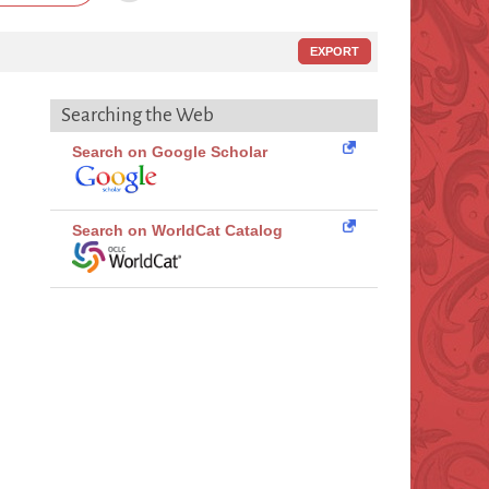
EXPORT
Searching the Web
Search on Google Scholar
Search on WorldCat Catalog