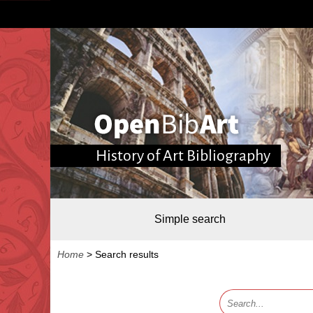
History of Art Bibliography
Simple search
Home
>
Search results