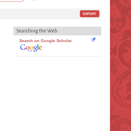
EXPORT
Searching the Web
Search on Google Scholar