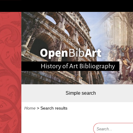
History of Art Bibliography
Simple search
Home
>
Search results