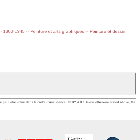
 -- 1800-1945 -- Peinture et arts graphiques -- Peinture et dessin
ue peut être utilisé dans le cadre d'une licence CC BY 4.0 / Unless otherwise stated above, the
e