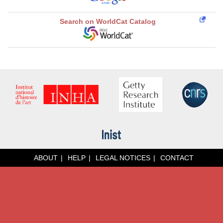
Search on WorldCat Catalog
ABOUT
HELP
LEGAL NOTICES
CONTACT