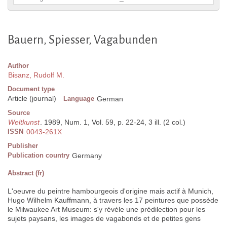
Bauern, Spiesser, Vagabunden
Author
Bisanz, Rudolf M.
Document type
Article (journal)
Language
German
Source
Weltkunst
. 1989, Num. 1, Vol. 59, p. 22-24, 3 ill. (2 col.)
ISSN
0043-261X
Publisher
Publication country
Germany
Abstract (fr)
L'oeuvre du peintre hambourgeois d'origine mais actif à Munich,
Hugo Wilhelm Kauffmann, à travers les 17 peintures que possède
le Milwaukee Art Museum: s'y révèle une prédilection pour les
sujets paysans, les images de vagabonds et de petites gens