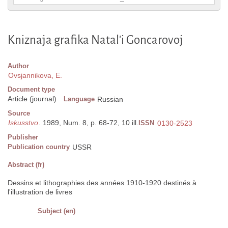
Kniznaja grafika Natal'i Goncarovoj
Author
Ovsjannikova, E.
Document type
Article (journal)
Language
Russian
Source
Iskusstvo
. 1989, Num. 8, p. 68-72, 10 ill.
ISSN
0130-2523
Publisher
Publication country
USSR
Abstract (fr)
Dessins et lithographies des années 1910-1920 destinés à
l'illustration de livres
Subject (en)