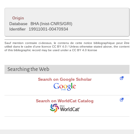
Origin
Database
BHA (Inist-CNRS/GRI)
Identifier
19911001-00470934
Sauf mention contraire ci-dessus, le contenu de cette notice bibliographique peut être
utilisé dans le cadre d'une licence CC BY 4.0 / Unless otherwise stated above, the content
of this bibliographic record may be used under a CC BY 4.0 license
Searching the Web
Search on Google Scholar
Search on WorldCat Catalog