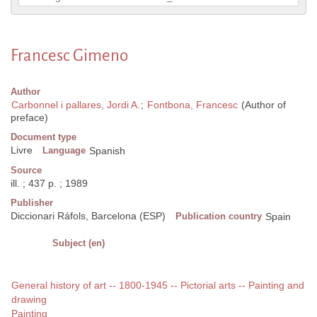
Francesc Gimeno
Author
Carbonnel i pallares, Jordi A.
;
Fontbona, Francesc
(Author of
preface)
Document type
Livre
Language
Spanish
Source
ill. ; 437 p. ; 1989
Publisher
Diccionari Ráfols, Barcelona (ESP)
Publication country
Spain
Subject (en)
General history of art -- 1800-1945 -- Pictorial arts -- Painting and
drawing
Painting