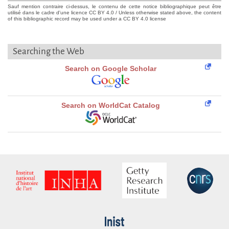
Sauf mention contraire ci-dessus, le contenu de cette notice bibliographique peut être
utilisé dans le cadre d'une licence CC BY 4.0 / Unless otherwise stated above, the content
of this bibliographic record may be used under a CC BY 4.0 license
Searching the Web
Search on Google Scholar
Search on WorldCat Catalog