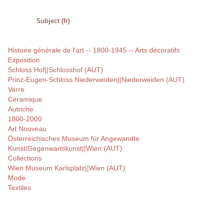
Subject (fr)
Histoire générale de l'art -- 1800-1945 -- Arts décoratifs
Exposition
Schloss Hof||Schlosshof (AUT)
Prinz-Eugen-Schloss Niederweiden||Niederweiden (AUT)
Verre
Céramique
Autriche
1800-2000
Art Nouveau
Österreichisches Museum für Angewandte
Kunst/Gegenwartskunst||Wien (AUT)
Collections
Wien Museum Karlsplatz||Wien (AUT)
Mode
Textiles