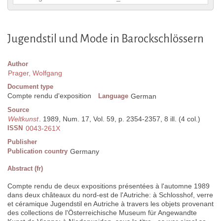
Jugendstil und Mode in Barockschlössern
Author
Prager, Wolfgang
Document type
Compte rendu d'exposition
Language
German
Source
Weltkunst
. 1989, Num. 17, Vol. 59, p. 2354-2357, 8 ill. (4 col.)
ISSN
0043-261X
Publisher
Publication country
Germany
Abstract (fr)
Compte rendu de deux expositions présentées à l'automne 1989
dans deux châteaux du nord-est de l'Autriche: à Schlosshof, verre
et céramique Jugendstil en Autriche à travers les objets provenant
des collections de l'Österreichische Museum für Angewandte