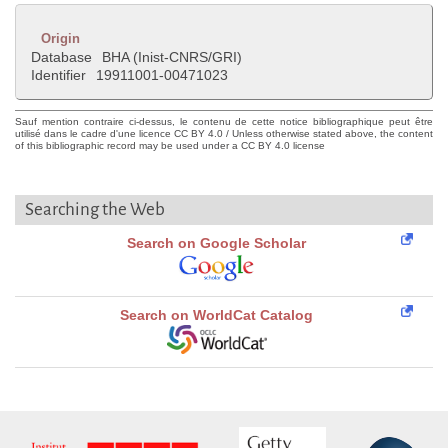
Origin
Database
BHA (Inist-CNRS/GRI)
Identifier
19911001-00471023
Sauf mention contraire ci-dessus, le contenu de cette notice bibliographique peut être
utilisé dans le cadre d'une licence CC BY 4.0 / Unless otherwise stated above, the content
of this bibliographic record may be used under a CC BY 4.0 license
Searching the Web
Search on Google Scholar
Search on WorldCat Catalog