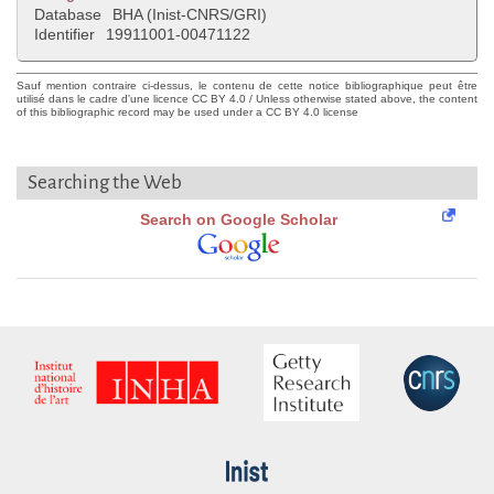
Database
BHA (Inist-CNRS/GRI)
Identifier
19911001-00471122
Sauf mention contraire ci-dessus, le contenu de cette notice bibliographique peut être
utilisé dans le cadre d'une licence CC BY 4.0 / Unless otherwise stated above, the content
of this bibliographic record may be used under a CC BY 4.0 license
Searching the Web
Search on Google Scholar