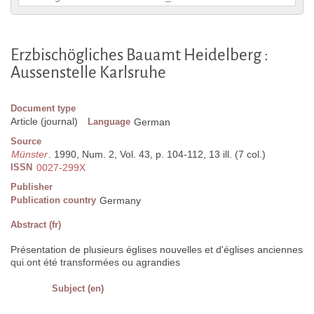
Erzbischögliches Bauamt Heidelberg :
Aussenstelle Karlsruhe
Document type
Article (journal)
Language
German
Source
Münster
. 1990, Num. 2, Vol. 43, p. 104-112, 13 ill. (7 col.)
ISSN
0027-299X
Publisher
Publication country
Germany
Abstract (fr)
Présentation de plusieurs églises nouvelles et d'églises anciennes
qui ont été transformées ou agrandies
Subject (en)