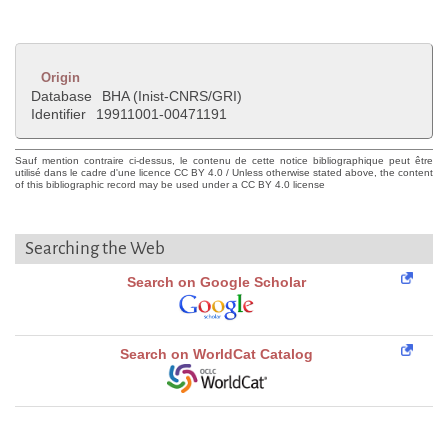
Origin
Database
BHA (Inist-CNRS/GRI)
Identifier
19911001-00471191
Sauf mention contraire ci-dessus, le contenu de cette notice bibliographique peut être
utilisé dans le cadre d'une licence CC BY 4.0 / Unless otherwise stated above, the content
of this bibliographic record may be used under a CC BY 4.0 license
Searching the Web
Search on Google Scholar
Search on WorldCat Catalog