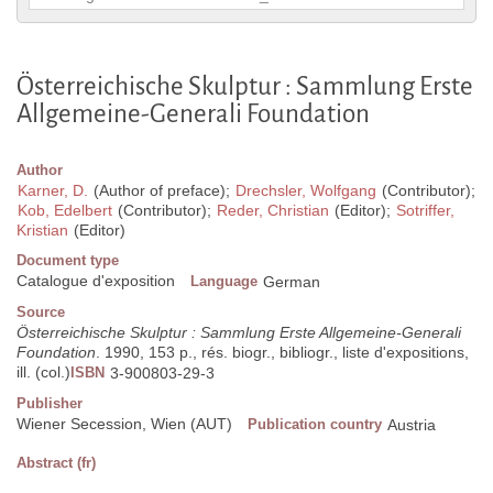
Österreichische Skulptur : Sammlung Erste
Allgemeine-Generali Foundation
Author
Karner, D.
(Author of preface);
Drechsler, Wolfgang
(Contributor);
Kob, Edelbert
(Contributor);
Reder, Christian
(Editor);
Sotriffer,
Kristian
(Editor)
Document type
Catalogue d'exposition
Language
German
Source
Österreichische Skulptur : Sammlung Erste Allgemeine-Generali
Foundation
. 1990, 153 p., rés. biogr., bibliogr., liste d'expositions,
ill. (col.)
ISBN
3-900803-29-3
Publisher
Wiener Secession, Wien (AUT)
Publication country
Austria
Abstract (fr)