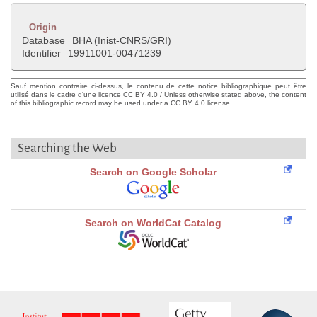
Origin
Database
BHA (Inist-CNRS/GRI)
Identifier
19911001-00471239
Sauf mention contraire ci-dessus, le contenu de cette notice bibliographique peut être
utilisé dans le cadre d'une licence CC BY 4.0 / Unless otherwise stated above, the content
of this bibliographic record may be used under a CC BY 4.0 license
Searching the Web
Search on Google Scholar
Search on WorldCat Catalog