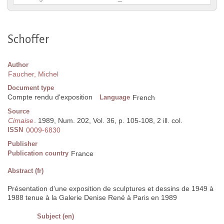
Schoffer
Author
Faucher, Michel
Document type
Compte rendu d'exposition
Language
French
Source
Cimaise
. 1989, Num. 202, Vol. 36, p. 105-108, 2 ill. col.
ISSN
0009-6830
Publisher
Publication country
France
Abstract (fr)
Présentation d'une exposition de sculptures et dessins de 1949 à
1988 tenue à la Galerie Denise René à Paris en 1989
Subject (en)