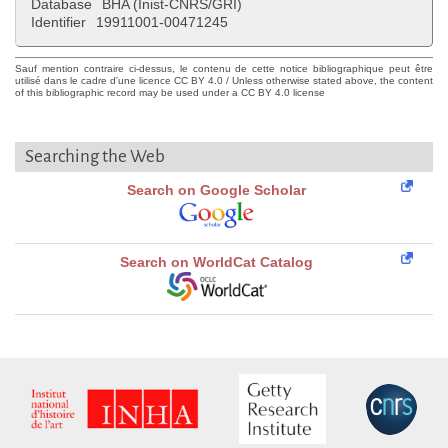
Database
BHA (Inist-CNRS/GRI)
Identifier
19911001-00471245
Sauf mention contraire ci-dessus, le contenu de cette notice bibliographique peut être
utilisé dans le cadre d'une licence CC BY 4.0 / Unless otherwise stated above, the content
of this bibliographic record may be used under a CC BY 4.0 license
Searching the Web
Search on Google Scholar
Search on WorldCat Catalog