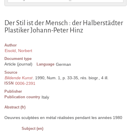
Der Stil ist der Mensch : der Halberstädter
Plastiker Johann-Peter Hinz
Author
Eisold, Norbert
Document type
Article (journal)
Language
German
Source
Bildende Kunst
. 1990, Num. 1, p. 33-35, rés. biogr., 4 ill.
ISSN
0006-2391
Publisher
Publication country
Italy
Abstract (fr)
Oeuvres sculptées en métal réalisées pendant les années 1980
Subject (en)