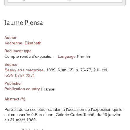
Jaume Plensa
Author
Vedrenne, Elisabeth
Document type
Compte rendu d'exposition
Language
French
Source
Beaux arts magazine
. 1989, Num. 65, p. 76-77, 2 ill. col.
ISSN
0757-2271
Publisher
Publication country
France
Abstract (fr)
Portrait de ce sculpteur catalan à l'occasion de l'exposition qui lui
est consacrée à Barcelone, Galerie Carles Tachê, du 26 janvier
au 31 mars 1989