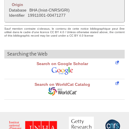
Origin
Database
BHA (Inist-CNRS/GRI)
Identifier
19911001-00471277
Sauf mention contraire ci-dessus, le contenu de cette notice bibliographique peut être
utilisé dans le cadre d'une licence CC BY 4.0 / Unless otherwise stated above, the content
of this bibliographic record may be used under a CC BY 4.0 license
Searching the Web
Search on Google Scholar
Search on WorldCat Catalog