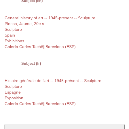
Subject (en)
General history of art -- 1945-present -- Sculpture
Plensa, Jaume, 20e s.
Sculpture
Spain
Exhibitions
Galería Carles Tachê||Barcelona (ESP)
Subject (fr)
Histoire générale de l'art -- 1945-présent -- Sculpture
Sculpture
Espagne
Exposition
Galería Carles Tachê||Barcelona (ESP)