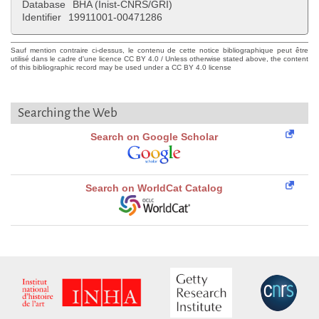
Database
BHA (Inist-CNRS/GRI)
Identifier
19911001-00471286
Sauf mention contraire ci-dessus, le contenu de cette notice bibliographique peut être
utilisé dans le cadre d'une licence CC BY 4.0 / Unless otherwise stated above, the content
of this bibliographic record may be used under a CC BY 4.0 license
Searching the Web
Search on Google Scholar
Search on WorldCat Catalog