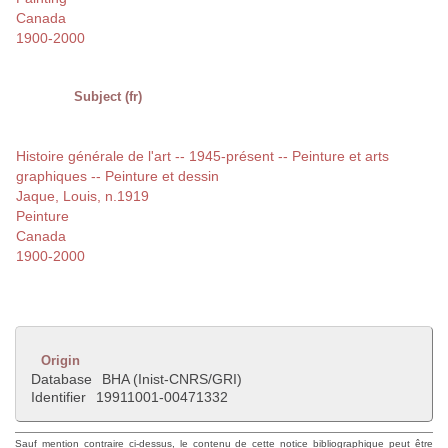
Canada
1900-2000
Subject (fr)
Histoire générale de l'art -- 1945-présent -- Peinture et arts
graphiques -- Peinture et dessin
Jaque, Louis, n.1919
Peinture
Canada
1900-2000
Origin
Database
BHA (Inist-CNRS/GRI)
Identifier
19911001-00471332
Sauf mention contraire ci-dessus, le contenu de cette notice bibliographique peut être