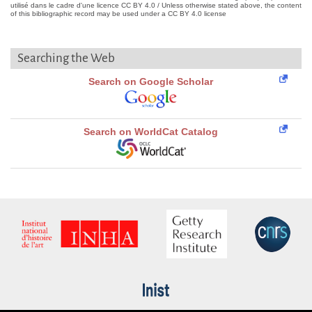
utilisé dans le cadre d'une licence CC BY 4.0 / Unless otherwise stated above, the content
of this bibliographic record may be used under a CC BY 4.0 license
Searching the Web
Search on Google Scholar
Search on WorldCat Catalog