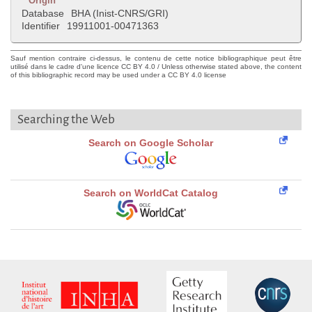
Origin
Database
BHA (Inist-CNRS/GRI)
Identifier
19911001-00471363
Sauf mention contraire ci-dessus, le contenu de cette notice bibliographique peut être
utilisé dans le cadre d'une licence CC BY 4.0 / Unless otherwise stated above, the content
of this bibliographic record may be used under a CC BY 4.0 license
Searching the Web
Search on Google Scholar
Search on WorldCat Catalog