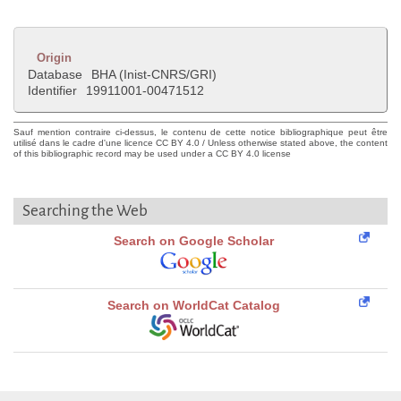
Origin
Database
BHA (Inist-CNRS/GRI)
Identifier
19911001-00471512
Sauf mention contraire ci-dessus, le contenu de cette notice bibliographique peut être
utilisé dans le cadre d'une licence CC BY 4.0 / Unless otherwise stated above, the content
of this bibliographic record may be used under a CC BY 4.0 license
Searching the Web
Search on Google Scholar
Search on WorldCat Catalog