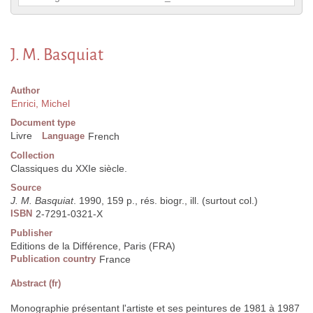
J. M. Basquiat
Author
Enrici, Michel
Document type
Livre
Language
French
Collection
Classiques du XXIe siècle.
Source
J. M. Basquiat
. 1990, 159 p., rés. biogr., ill. (surtout col.)
ISBN
2-7291-0321-X
Publisher
Editions de la Différence, Paris (FRA)
Publication country
France
Abstract (fr)
Monographie présentant l'artiste et ses peintures de 1981 à 1987