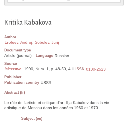
Kritika Kabakova
Author
Erofeev, Andrej
;
Sobolev, Jurij
Document type
Article (journal)
Language
Russian
Source
Iskusstvo
. 1990, Num. 1, p. 48-50, 4 ill.
ISSN
0130-2523
Publisher
Publication country
USSR
Abstract (fr)
Le rôle de l'artiste et critique d'art Il'ja Kabakov dans la vie
artistique de Moscou dans les années 1960 et 1970
Subject (en)