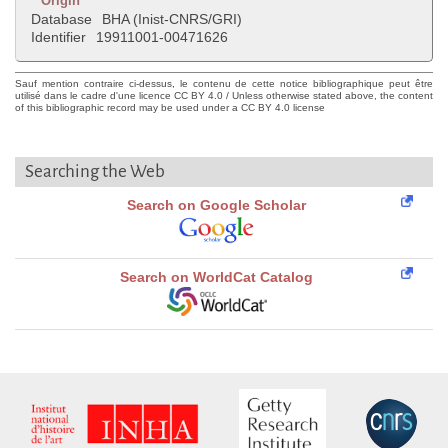
Origin
Database
BHA (Inist-CNRS/GRI)
Identifier
19911001-00471626
Sauf mention contraire ci-dessus, le contenu de cette notice bibliographique peut être
utilisé dans le cadre d'une licence CC BY 4.0 / Unless otherwise stated above, the content
of this bibliographic record may be used under a CC BY 4.0 license
Searching the Web
Search on Google Scholar
Search on WorldCat Catalog