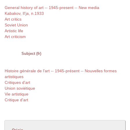
General history of art -- 1945-present -- New media
Kabakov, Il'ja, n.1933
Art critics
Soviet Union
Artistic life
Art criticism
Subject (fr)
Histoire générale de l'art -- 1945-présent -- Nouvelles formes
artistiques
Critiques d'art
Union soviétique
Vie artistique
Critique d'art