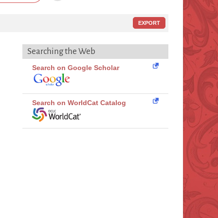
EXPORT
Searching the Web
Search on Google Scholar
Search on WorldCat Catalog