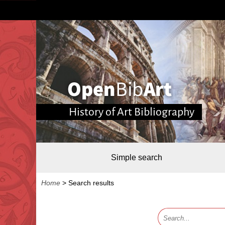
History of Art Bibliography
Simple search
Home
>
Search results