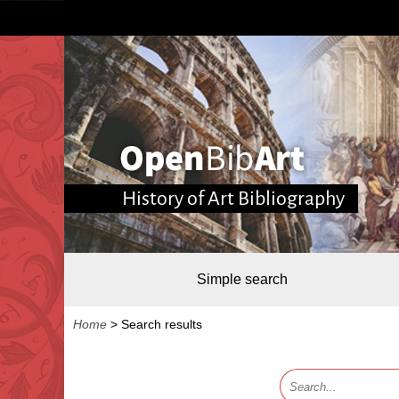
History of Art Bibliography
Simple search
Home
>
Search results