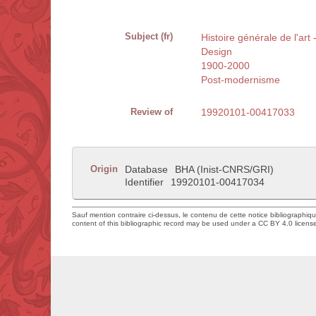
Subject (fr)
Histoire générale de l'art 
Design
1900-2000
Post-modernisme
Review of
19920101-00417033
Origin
Database
BHA (Inist-CNRS/GRI)
Identifier
19920101-00417034
Sauf mention contraire ci-dessus, le contenu de cette notice bibliographiq
content of this bibliographic record may be used under a CC BY 4.0 licens