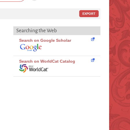
EXPORT
Searching the Web
Search on Google Scholar
Search on WorldCat Catalog