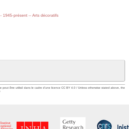
-- 1945-présent -- Arts décoratifs
ue peut être utilisé dans le cadre d'une licence CC BY 4.0 / Unless otherwise stated above, the
e