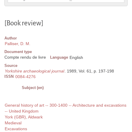
[Book review]
Author
Palliser, D. M.
Document type
Compte rendu de livre
Language
English
Source
Yorkshire archaeological journal
. 1989, Vol. 61, p. 197-198
ISSN
0084-4276
Subject (en)
General history of art -- 300-1400 -- Architecture and excavations
-- United Kingdom
York (GBR), Aldwark
Medieval
Excavations