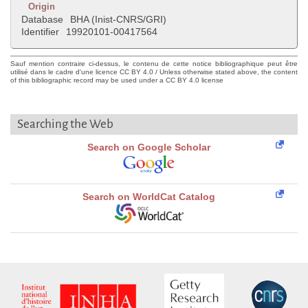
Origin
Database
BHA (Inist-CNRS/GRI)
Identifier
19920101-00417564
Sauf mention contraire ci-dessus, le contenu de cette notice bibliographique peut être
utilisé dans le cadre d'une licence CC BY 4.0 / Unless otherwise stated above, the content
of this bibliographic record may be used under a CC BY 4.0 license
Searching the Web
Search on Google Scholar
Search on WorldCat Catalog