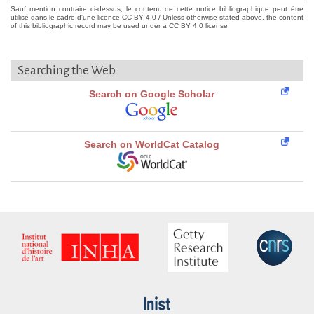
Sauf mention contraire ci-dessus, le contenu de cette notice bibliographique peut être
utilisé dans le cadre d'une licence CC BY 4.0 / Unless otherwise stated above, the content
of this bibliographic record may be used under a CC BY 4.0 license
Searching the Web
Search on Google Scholar
Search on WorldCat Catalog