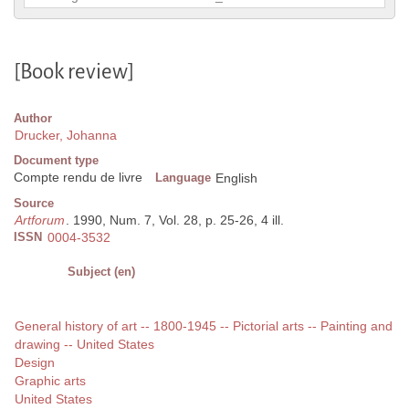
[Book review]
Author
Drucker, Johanna
Document type
Compte rendu de livre
Language
English
Source
Artforum
. 1990, Num. 7, Vol. 28, p. 25-26, 4 ill.
ISSN
0004-3532
Subject (en)
General history of art -- 1800-1945 -- Pictorial arts -- Painting and
drawing -- United States
Design
Graphic arts
United States