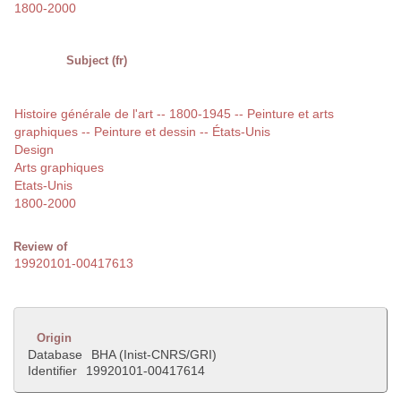
1800-2000
Subject (fr)
Histoire générale de l'art -- 1800-1945 -- Peinture et arts
graphiques -- Peinture et dessin -- États-Unis
Design
Arts graphiques
Etats-Unis
1800-2000
Review of
19920101-00417613
Origin
Database
BHA (Inist-CNRS/GRI)
Identifier
19920101-00417614