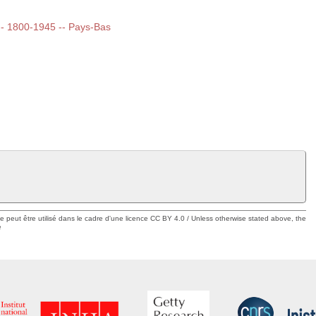
t -- 1800-1945 -- Pays-Bas
ue peut être utilisé dans le cadre d'une licence CC BY 4.0 / Unless otherwise stated above, the
e