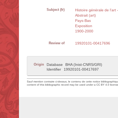
Subject (fr)
Histoire générale de l'ar
Abstrait (art)
Pays-Bas
Exposition
1900-2000
Review of
19920101-00417696
Origin
Database
BHA (Inist-CNRS/GRI)
Identifier
19920101-00417697
Sauf mention contraire ci-dessus, le contenu de cette notice bibliographiq
content of this bibliographic record may be used under a CC BY 4.0 licens