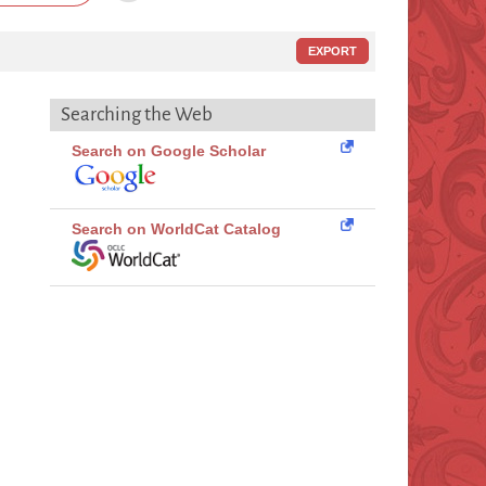
EXPORT
Searching the Web
Search on Google Scholar
Search on WorldCat Catalog