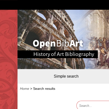
History of Art Bibliography
Simple search
Home
>
Search results