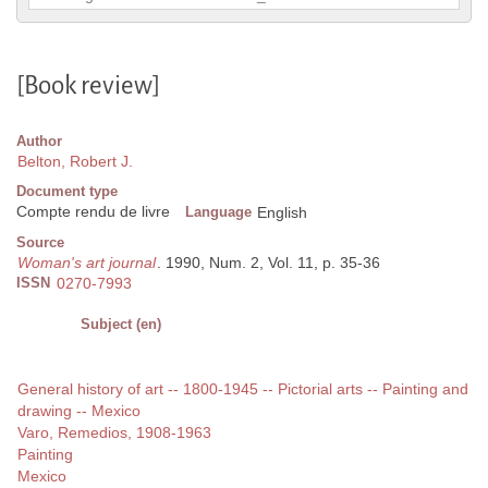
[Book review]
Author
Belton, Robert J.
Document type
Compte rendu de livre
Language
English
Source
Woman's art journal
. 1990, Num. 2, Vol. 11, p. 35-36
ISSN
0270-7993
Subject (en)
General history of art -- 1800-1945 -- Pictorial arts -- Painting and
drawing -- Mexico
Varo, Remedios, 1908-1963
Painting
Mexico