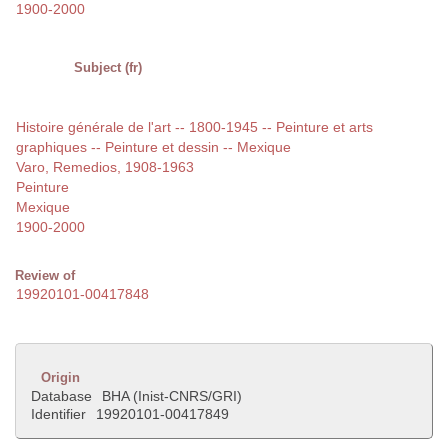
1900-2000
Subject (fr)
Histoire générale de l'art -- 1800-1945 -- Peinture et arts
graphiques -- Peinture et dessin -- Mexique
Varo, Remedios, 1908-1963
Peinture
Mexique
1900-2000
Review of
19920101-00417848
Origin
Database
BHA (Inist-CNRS/GRI)
Identifier
19920101-00417849