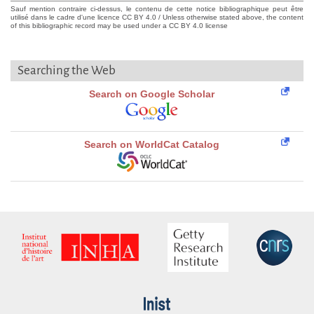
Sauf mention contraire ci-dessus, le contenu de cette notice bibliographique peut être
utilisé dans le cadre d'une licence CC BY 4.0 / Unless otherwise stated above, the content
of this bibliographic record may be used under a CC BY 4.0 license
Searching the Web
Search on Google Scholar
Search on WorldCat Catalog