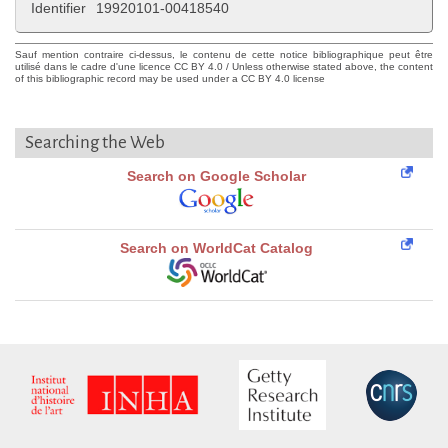
Identifier
19920101-00418540
Sauf mention contraire ci-dessus, le contenu de cette notice bibliographique peut être
utilisé dans le cadre d'une licence CC BY 4.0 / Unless otherwise stated above, the content
of this bibliographic record may be used under a CC BY 4.0 license
Searching the Web
Search on Google Scholar
Search on WorldCat Catalog