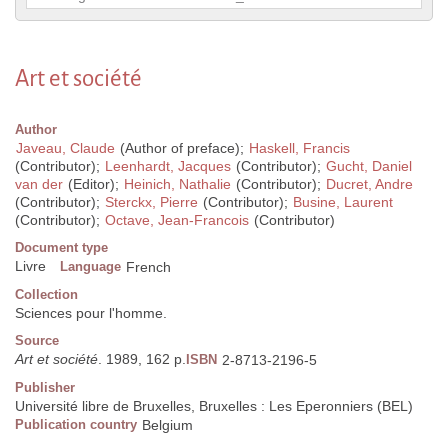
Art et société
Author
Javeau, Claude
(Author of preface);
Haskell, Francis
(Contributor);
Leenhardt, Jacques
(Contributor);
Gucht, Daniel
van der
(Editor);
Heinich, Nathalie
(Contributor);
Ducret, Andre
(Contributor);
Sterckx, Pierre
(Contributor);
Busine, Laurent
(Contributor);
Octave, Jean-Francois
(Contributor)
Document type
Livre
Language
French
Collection
Sciences pour l'homme.
Source
Art et société
. 1989, 162 p.
ISBN
2-8713-2196-5
Publisher
Université libre de Bruxelles, Bruxelles : Les Eperonniers (BEL)
Publication country
Belgium