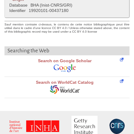
Database
BHA (Inist-CNRS/GRI)
Identifier
19920101-00437180
Sauf mention contraire ci-dessus, le contenu de cette notice bibliographique peut être
utilisé dans le cadre d'une licence CC BY 4.0 / Unless otherwise stated above, the content
of this bibliographic record may be used under a CC BY 4.0 license
Searching the Web
Search on Google Scholar
Search on WorldCat Catalog