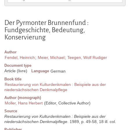
Der Pyrmonter Brunnenfund :
Fundgeschichte, Bedeutung,
Konservierung
Author
Fendel, Heinrich
;
Meier, Michael
;
Teegen, Wolf Rudiger
Document type
Article (livre)
Language
German
Book title
Restaurierung von Kulturdenkmalen : Beispiele aus der
niedersächsischen Denkmalpflege
Author (monograph)
Moller, Hans Herbert
(Editor, Collective Author)
Source
Restaurierung von Kulturdenkmalen : Beispiele aus der
niedersächsischen Denkmalpflege
. 1989, p. 49-58, 18 ill. col.
Publisher