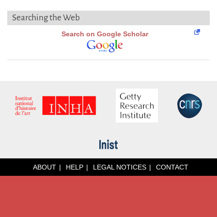
Searching the Web
Search on Google Scholar
ABOUT
HELP
LEGAL NOTICES
CONTACT