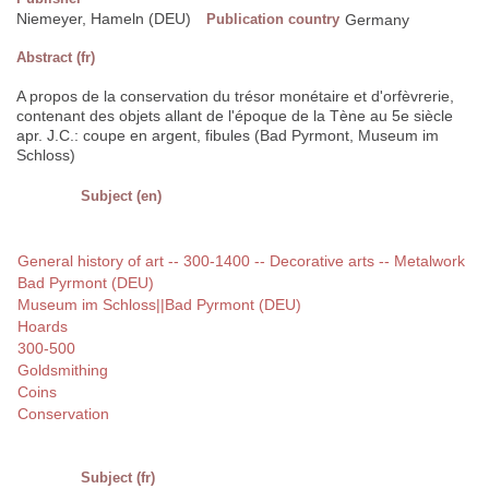
Niemeyer, Hameln (DEU)
Publication country
Germany
Abstract (fr)
A propos de la conservation du trésor monétaire et d'orfèvrerie,
contenant des objets allant de l'époque de la Tène au 5e siècle
apr. J.C.: coupe en argent, fibules (Bad Pyrmont, Museum im
Schloss)
Subject (en)
General history of art -- 300-1400 -- Decorative arts -- Metalwork
Bad Pyrmont (DEU)
Museum im Schloss||Bad Pyrmont (DEU)
Hoards
300-500
Goldsmithing
Coins
Conservation
Subject (fr)