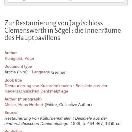
Zur Restaurierung von Jagdschloss
Clemenswerth in Sögel : die Innenräume
des Hauptpavillons
Author
Konigfeld, Peter
Document type
Article (livre)
Language
German
Book title
Restaurierung von Kulturdenkmalen : Beispiele aus der
niedersächsischen Denkmalpflege
Author (monograph)
Moller, Hans Herbert
(Editor, Collective Author)
Source
Restaurierung von Kulturdenkmalen : Beispiele aus der
niedersächsischen Denkmalpflege
. 1989, p. 464-467, 13 ill. col.
Publisher