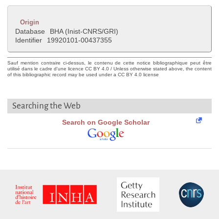
Origin
Database
BHA (Inist-CNRS/GRI)
Identifier
19920101-00437355
Sauf mention contraire ci-dessus, le contenu de cette notice bibliographique peut être
utilisé dans le cadre d'une licence CC BY 4.0 / Unless otherwise stated above, the content
of this bibliographic record may be used under a CC BY 4.0 license
Searching the Web
Search on Google Scholar