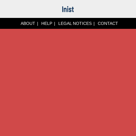
ABOUT
HELP
LEGAL NOTICES
CONTACT