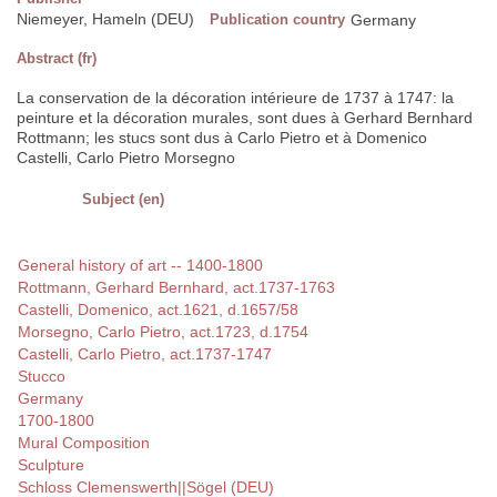
Niemeyer, Hameln (DEU)
Publication country
Germany
Abstract (fr)
La conservation de la décoration intérieure de 1737 à 1747: la
peinture et la décoration murales, sont dues à Gerhard Bernhard
Rottmann; les stucs sont dus à Carlo Pietro et à Domenico
Castelli, Carlo Pietro Morsegno
Subject (en)
General history of art -- 1400-1800
Rottmann, Gerhard Bernhard, act.1737-1763
Castelli, Domenico, act.1621, d.1657/58
Morsegno, Carlo Pietro, act.1723, d.1754
Castelli, Carlo Pietro, act.1737-1747
Stucco
Germany
1700-1800
Mural Composition
Sculpture
Schloss Clemenswerth||Sögel (DEU)