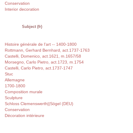
Conservation
Interior decoration
Subject (fr)
Histoire générale de l'art -- 1400-1800
Rottmann, Gerhard Bernhard, act.1737-1763
Castelli, Domenico, act.1621, m.1657/58
Morsegno, Carlo Pietro, act.1723, m.1754
Castelli, Carlo Pietro, act.1737-1747
Stuc
Allemagne
1700-1800
Composition murale
Sculpture
Schloss Clemenswerth||Sögel (DEU)
Conservation
Décoration intérieure