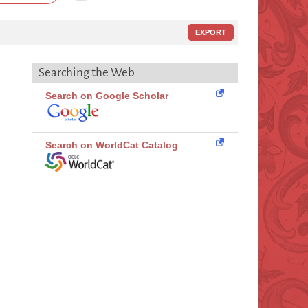
EXPORT
Searching the Web
Search on Google Scholar
Search on WorldCat Catalog