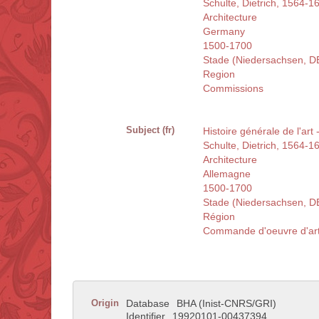
Schulte, Dietrich, 1564-1
Architecture
Germany
1500-1700
Stade (Niedersachsen, D
Region
Commissions
Subject (fr)
Histoire générale de l'art
Schulte, Dietrich, 1564-1
Architecture
Allemagne
1500-1700
Stade (Niedersachsen, D
Région
Commande d'oeuvre d'ar
Origin
Database
BHA (Inist-CNRS/GRI)
Identifier
19920101-00437394