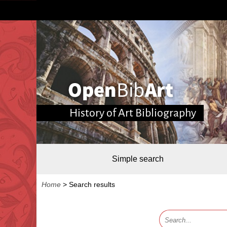
History of Art Bibliography
Simple search
Home
>
Search results