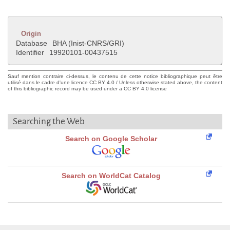
Origin
Database
BHA (Inist-CNRS/GRI)
Identifier
19920101-00437515
Sauf mention contraire ci-dessus, le contenu de cette notice bibliographique peut être
utilisé dans le cadre d'une licence CC BY 4.0 / Unless otherwise stated above, the content
of this bibliographic record may be used under a CC BY 4.0 license
Searching the Web
Search on Google Scholar
Search on WorldCat Catalog