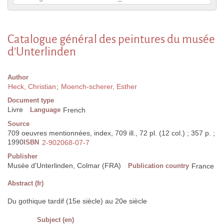
Catalogue général des peintures du musée
d'Unterlinden
Author
Heck, Christian
;
Moench-scherer, Esther
Document type
Livre
Language
French
Source
709 oeuvres mentionnées, index, 709 ill., 72 pl. (12 col.) ; 357 p. ;
1990
ISBN
2-902068-07-7
Publisher
Musée d'Unterlinden, Colmar (FRA)
Publication country
France
Abstract (fr)
Du gothique tardif (15e siècle) au 20e siècle
Subject (en)